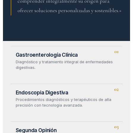
comprender integralmente su origen para
ofrecer soluciones personalizadas y sostenibles.»
01
Gastroenterología
Clínica
Diagnóstico y tratamiento integral de enfermedades
digestivas.
02
Endoscopia
Digestiva
Procedimientos diagnósticos y terapéuticos de alta
precisión con tecnología avanzada.
03
Segunda
Opinión