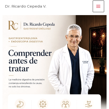
Ir
Dr. Ricardo Cepeda V.
al
contenido