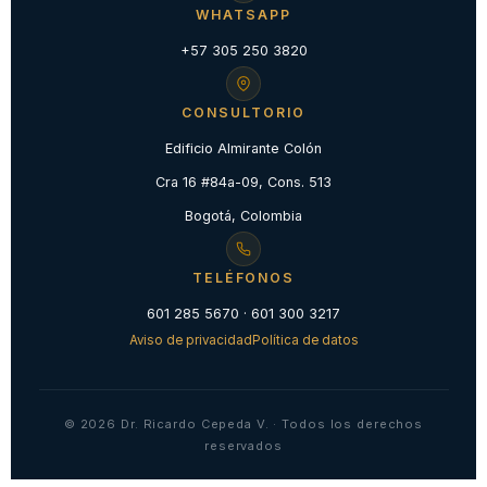
WHATSAPP
+57 305 250 3820
CONSULTORIO
Edificio Almirante Colón
Cra 16 #84a-09, Cons. 513
Bogotá, Colombia
TELÉFONOS
601 285 5670 · 601 300 3217
Aviso de privacidad
Política de datos
© 2026 Dr. Ricardo Cepeda V. · Todos los derechos
reservados