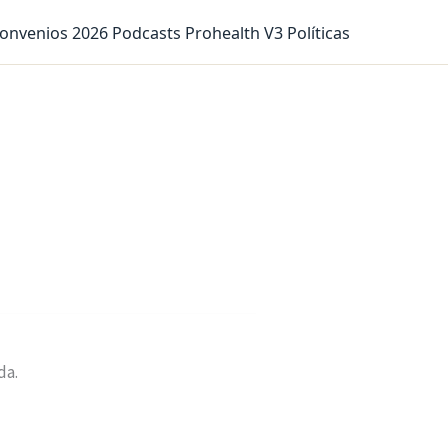
onvenios 2026
Podcasts
Prohealth V3
Políticas
da.